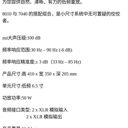
为您提供自然、清晰、有力的低频重放。
8010 与 7040 的搭配组合，是小尺寸系统中无可置疑的佼佼
者。
zui大声压级:100 dB
频率响应范围:30 Hz – 90 Hz (-6 dB)
频率响应精准度:± 3 dB（33 Hz – 85 Hz)
产品尺寸:高 410 x 宽 350 x 深 205 mm
单元尺寸:低频 6.5 寸
功放功率:50 W
音频接口类型: 2 x XLR 模拟输入
2 x XLR 模拟输出