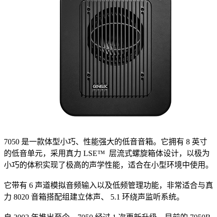
7050 是一款体型小巧、性能强大的低音音箱。它拥有 8 英寸
的低音单元，采用真力 LSE™ 层流式螺旋箱体设计，以极为
小巧的体积实现了极高的声学性能，适合在小型环境中使用。
它带有 6 声道模拟音频输入以及低频管理功能，非常适合与真
力 8020 音箱搭配组建立体声、 5.1 环绕声监听系统。