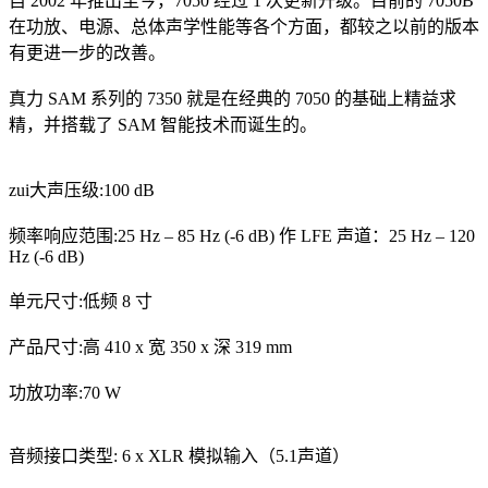
自 2002 年推出至今，7050 经过 1 次更新升级。目前的 7050B
在功放、电源、总体声学性能等各个方面，都较之以前的版本
有更进一步的改善。
真力 SAM 系列的 7350 就是在经典的 7050 的基础上精益求
精，并搭载了 SAM 智能技术而诞生的。
zui大声压级:100 dB
频率响应范围:25 Hz – 85 Hz (-6 dB) 作 LFE 声道：25 Hz – 120
Hz (-6 dB)
单元尺寸:低频 8 寸
产品尺寸:高 410 x 宽 350 x 深 319 mm
功放功率:70 W
音频接口类型: 6 x XLR 模拟输入（5.1声道）