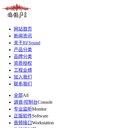
网站首页
新闻资讯
关于RFSound
产品分类
品牌分类
资质授权
工程业绩
加入我们
联系我们
全部
All
调音/控制台
Console
专业监听
Monitor
正版软件
Software
音频接口
Workstation