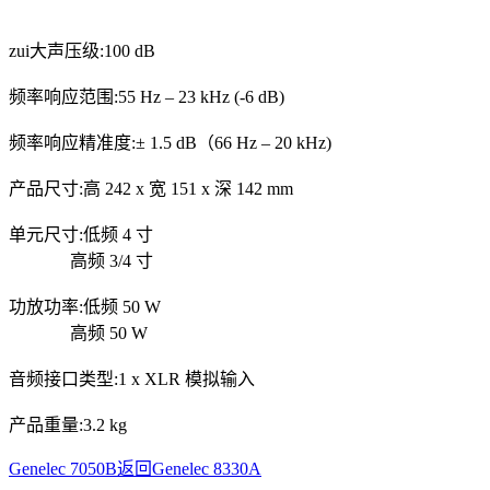
zui大声压级:100 dB
频率响应范围:55 Hz – 23 kHz (-6 dB)
频率响应精准度:± 1.5 dB（66 Hz – 20 kHz)
产品尺寸:高 242 x 宽 151 x 深 142 mm
单元尺寸:低频 4 寸
高频 3/4 寸
功放功率:低频 50 W
高频 50 W
音频接口类型:1 x XLR 模拟输入
产品重量:3.2 kg
Genelec 7050B
返回
Genelec 8330A