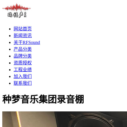
网站首页
新闻资讯
关于RFSound
产品分类
品牌分类
资质授权
工程业绩
加入我们
联系我们
种梦音乐集团录音棚