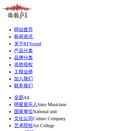
网站首页
新闻资讯
关于RFSound
产品分类
品牌分类
资质授权
工程业绩
加入我们
联系我们
全部
All
明星音乐人
Stars Musicians
国家单位
National unit
文化公司
Culture Company
艺术院校
Art College