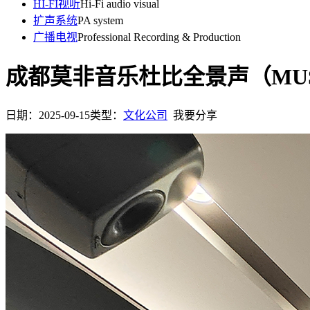
HI-FI视听
Hi-Fi audio visual
扩声系统
PA system
广播电视
Professional Recording & Production
成都莫非音乐杜比全景声（MU
日期：2025-09-15
类型：
文化公司
我要分享