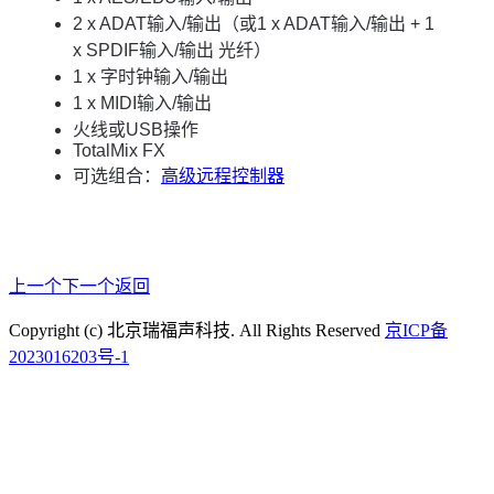
2 x ADAT输入/输出（或1 x ADAT输入/输出 + 1
x SPDIF输入/输出 光纤）
1 x 字时钟输入/输出
1 x MIDI输入/输出
火线或USB操作
TotalMix FX
可选组合：
高级远程控制器
上一个
下一个
返回
Copyright (c) 北京瑞福声科技. All Rights Reserved
京ICP备
2023016203号-1