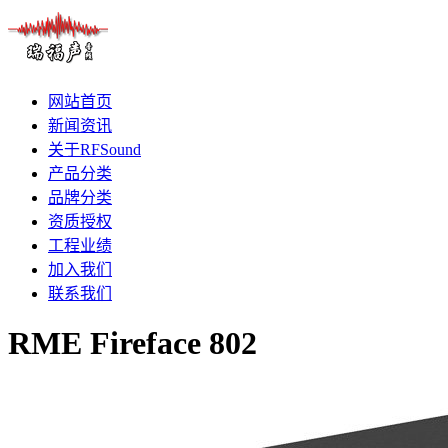
网站首页
新闻资讯
关于RFSound
产品分类
品牌分类
资质授权
工程业绩
加入我们
联系我们
RME Fireface 802