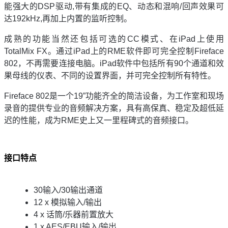
能强大的DSP驱动,带有集成的EQ、动态和混响/回声效果可
达192kHz,再加上内置的监听控制。
成熟的功能当然还包括可选的CC模式、在iPad上使用
TotalMix FX。通过iPad上的RME软件即可完全控制Fireface
802，不再需要连接电脑。iPad软件中包括所有90个通道和效
果母线的仪表、不同的设置界面，并可完全控制所有特性。
Fireface 802是一个19”功能齐全的简洁设备，为工作室和现场
录音的提供专业的音频解决方案，具有高保真、稳定及超低延
迟的性能，成为RME史上又一里程碑式的音频接口。
接口特点
30输入/30输出通道
12 x 模拟输入/输出
4 x 话筒/乐器前置放大
1 x AES/EBU输入/输出