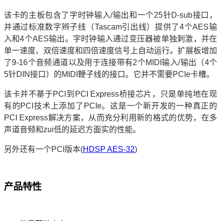
该卡的主板包含了字时钟输入/输出和一个25针D-sub接口，
并通过标准数字辫子线（Tascam引出线）提供了4个AES输
入和4个AES输出。字时钟输入通过变压器被单独刺激，并在
单一速度、双倍速度和四倍速度信号上自动运行。扩展板增加
了9-16个音频通道以及用于连接带有2个MIDI输入/输出（4个
5针DIN接口）的MIDI鞭子线的接口。它并不需要PCIe卡槽。
该卡并不基于PCI到PCI Express桥接芯片，只是单纯地在现
有的PCI技术上添加了PCIe。这是一个新开发的一种真正的
PCI Express解决方案，从而充分利用新的格式的优势，在多
声道音频和zui低的延迟方面实的性能。
另外还有一个PCI版本(
HDSP AES-32
)
产品特性