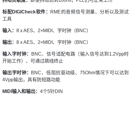
抖动灵敏度：
即使抖动达到100ns，PLL仍可正常工作
标配
DIGICheck
软件：
RME的音频信号测量、分析以及测试
工具
输入：
8 x AES、2×MIDI、字时钟（BNC）
输出：
8 x AES、2×MIDI、字时钟（BNC）
输入字时钟：
BNC、信号适配电路（输入信号达到1.2Vpp时
开始工作）、可通过跳线终止
输出字时钟：
BNC、低阻抗驱动级、75Ohm情况下可以达到
4Vpp输出，具有防短路功能
MIDI
输入和输出：
4个5针DIN