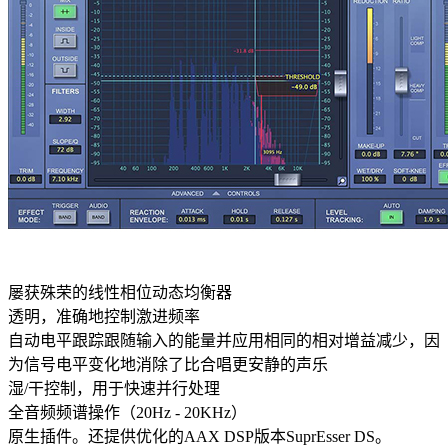
屡获殊荣的线性相位动态均衡器
透明，准确地控制激进频率
自动电平跟踪跟随输入的能量并应用相同的相对增益减少，因
为信号电平变化地消除了比合唱更安静的声乐
湿/干控制，用于快速并行处理
全音频频谱操作（20Hz - 20KHz）
原生插件。还提供优化的AAX DSP版本SuprEsser DS。