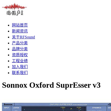
网站首页
新闻资讯
关于RFSound
产品分类
品牌分类
资质授权
工程业绩
加入我们
联系我们
Sonnox Oxford SuprEsser v3