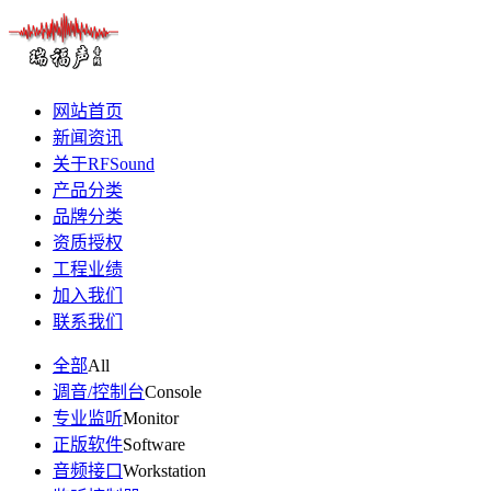
网站首页
新闻资讯
关于RFSound
产品分类
品牌分类
资质授权
工程业绩
加入我们
联系我们
全部
All
调音/控制台
Console
专业监听
Monitor
正版软件
Software
音频接口
Workstation