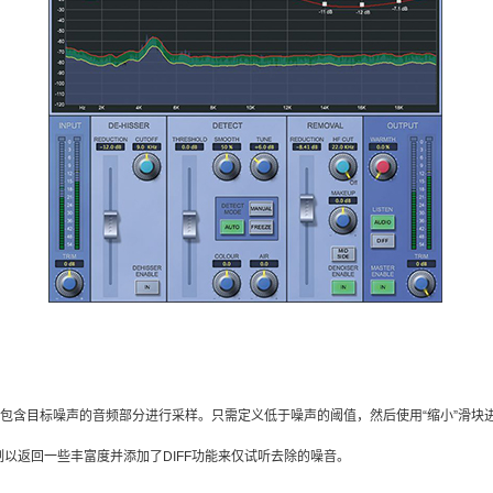
仅包含目标噪声的音频部分进行采样。
只需定义低于噪声的阈值，然后使用“缩小”滑块
以返回一些丰富度并添加了DIFF功能来仅试听去除的噪音。