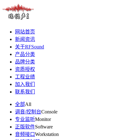
网站首页
新闻资讯
关于RFSound
产品分类
品牌分类
资质授权
工程业绩
加入我们
联系我们
全部
All
调音/控制台
Console
专业监听
Monitor
正版软件
Software
音频接口
Workstation