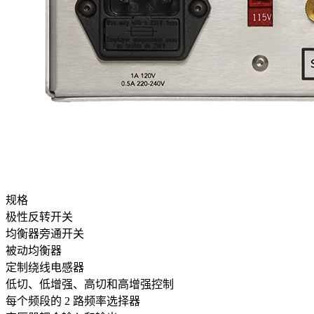
规格
极性反转开关
均衡器旁通开关
被动均衡器
定制绕线电感器
低切、低增强、高切和高增强控制
每个频段的 2 路频率选择器