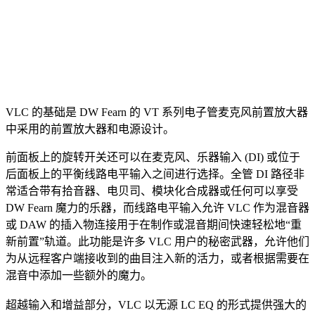
VLC 的基础是 DW Fearn 的 VT 系列电子管麦克风前置放大器
中采用的前置放大器和电源设计。
前面板上的旋转开关还可以在麦克风、乐器输入 (DI) 或位于
后面板上的平衡线路电平输入之间进行选择。全管 DI 路径非
常适合带有拾音器、电贝司、模块化合成器或任何可以享受
DW Fearn 魔力的乐器，而线路电平输入允许 VLC 作为混音器
或 DAW 的插入物连接用于在制作或混音期间快速轻松地“重
新前置”轨道。此功能是许多 VLC 用户的秘密武器，允许他们
为从远程客户端接收到的曲目注入新的活力，或者根据需要在
混音中添加一些额外的魔力。
超越输入和增益部分，VLC 以无源 LC EQ 的形式提供强大的