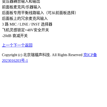
变压器耦合输入和输出
前面板麦克风/乐器输入
后面板专用平衡线路输入（可从前面板选择）
后面板上的冗余麦克风输入
3 路 MIC / LINE / INST 选择器
飞机灵感锁定+48V安全开关
-20dB 衰减开关
上一个
下一个
返回
Copyright (c) 北京瑞福声科技. All Rights Reserved
京ICP备
2023016203号-1