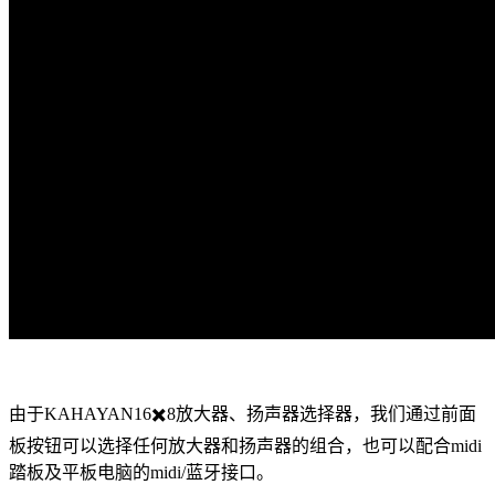
由于KAHAYAN
16✖️8放大器、扬声器选择器，我们通过前面
板按钮可以选择任何放大器和扬声器的组合，也可以配合midi
踏板及平板电脑的midi/蓝牙接口。