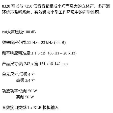
8320 可以与 7350 低音音箱组成小巧而强大的立体声、多声道
环绕声监听系统，有效解决小型工作环境中的声学难题。
zui大声压级:100 dB
频率响应范围:55 Hz – 23 kHz (-6 dB)
频率响应精准度:± 1.5 dB（66 Hz – 20 kHz)
产品尺寸:高 242 x 宽 151 x 深 142 mm
单元尺寸:低频 4 寸
高频 3/4 寸
功放功率:低频 50 W
高频 50 W
音频接口类型:1 x XLR 模拟输入