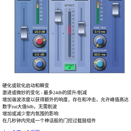
硬化或软化启动和瞬变
激进或微妙的变化 - 最多24db的提升/削减
增加谐波浓度以获得额外的响度，存在和冲击，允许峰值高达
数字zui大值6db，无需削波
增加或减少室内氛围的影响
在几秒钟内完成一个神话般的门控过载鼓组件