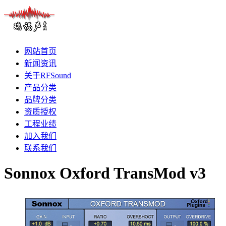
网站首页
新闻资讯
关于RFSound
产品分类
品牌分类
资质授权
工程业绩
加入我们
联系我们
Sonnox Oxford TransMod v3