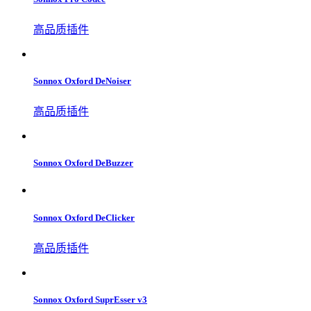
高品质插件
Sonnox Oxford DeNoiser
高品质插件
Sonnox Oxford DeBuzzer
Sonnox Oxford DeClicker
高品质插件
Sonnox Oxford SuprEsser v3